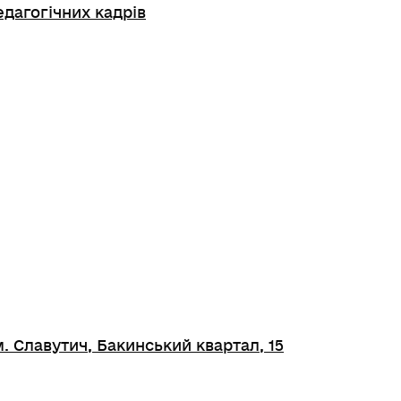
едагогічних кадрів
. Славутич, Бакинський квартал, 15