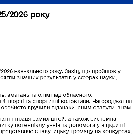
5/2026 року
2026 навчального року. Захід, що пройшов у
досягли значних результатів у сферах науки,
в, змагань та олімпіад обласного,
 4 творчі та спортивні колективи. Нагородження
кі особисто вручили відзнаки юним славутичанам.
ант і праця самих дітей, а також системна
витку потенціалу учнів та допомога у відкритті
 представляє Славутицьку громаду на конкурсах,