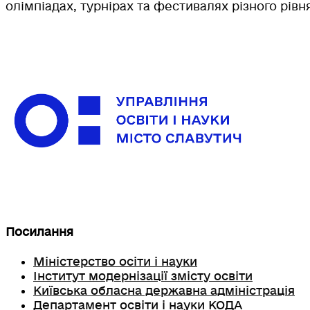
олімпіадах, турнірах та фестивалях різного рів
Посилання
Міністерство осіти і науки
Інститут модернізації змісту освіти
Київська обласна державна адміністрація
Департамент освіти і науки КОДА