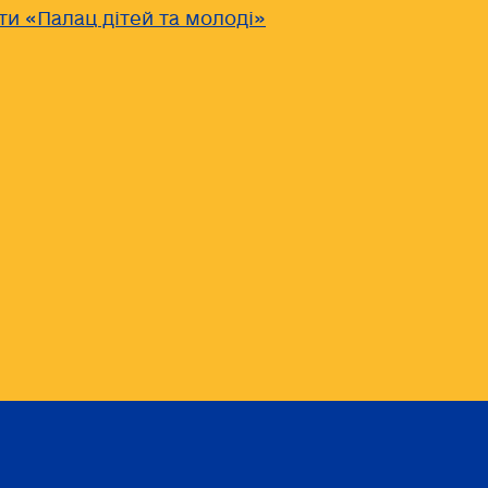
ти «Палац дітей та молоді»