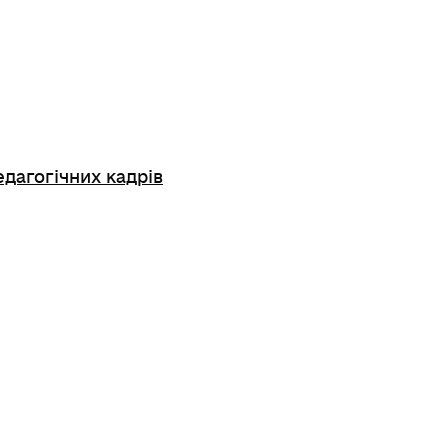
едагогічних кадрів