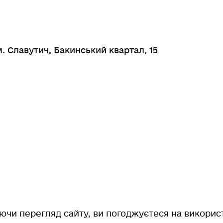
. Славутич, Бакинський квартал, 15
чи перегляд сайту, ви погоджуєтеся на використ