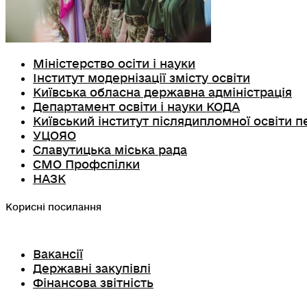
Міністерство осіти і науки
Інститут модернізації змісту освіти
Київська обласна державна адміністрація
Департамент освіти і науки КОДА
Київський інститут післядипломної освіти п
УЦОЯО
Славутицька міська рада
СМО Профспілки
НАЗК
Корисні посилання
Вакансії
Державні закупівлі
Фінансова звітність