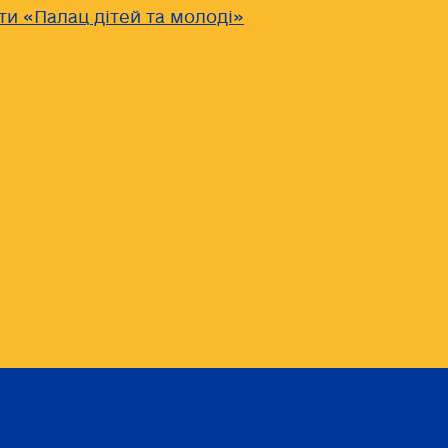
ти «Палац дітей та молоді»