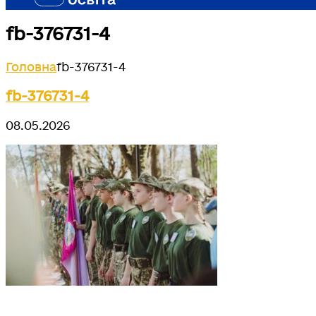
fb-376731-4
Головна
fb-376731-4
fb-376731-4
08.05.2026