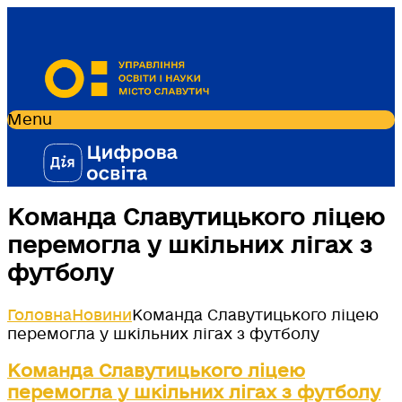
Menu
Команда Славутицького ліцею
перемогла у шкільних лігах з
футболу
Головна
Новини
Команда Славутицького ліцею
перемогла у шкільних лігах з футболу
Команда Славутицького ліцею
перемогла у шкільних лігах з футболу