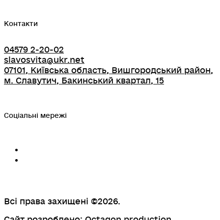
Контакти
04579 2-20-02
slavosvita@ukr.net
07101, Київська область, Вишгородський район,
м. Славутич, Бакинський квартал, 15
Соціальні мережі
Всі права захищені ©2026.
Сайт розроблено:
Octagon production