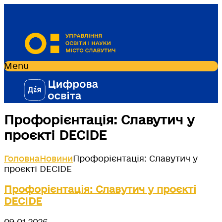
Menu
Профорієнтація: Славутич у
проєкті DECIDE
Головна
Новини
Профорієнтація: Славутич у
проєкті DECIDE
Профорієнтація: Славутич у проєкті
DECIDE