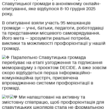
Славутицької громади в анонімному онлайн-
опитуванні, яке відбулося 8-10 грудня 2025
року.
В опитуванні взяли участь 95 мешканців
громади — учні, батьки, педагоги, роботодавці
та представники місцевого самоврядування.
Його мета — зрозуміти реальні потреби,
виклики та можливості профорієнтації у нашій
громаді.
Паралельно Славутицька громада
перебуває на етапі узгодження та підписання
меморандуму з проєктом DECIDE. А вже зовсім
скоро відбудеться перша інформаційно-
комунікаційна зустріч, присвячена
впровадженню системи профорієнтації в
громаді.
Ми налаштовані на активну та
змістовну співпрацю, щоб профорієнтація для
славутицьких школярів стала не формальною