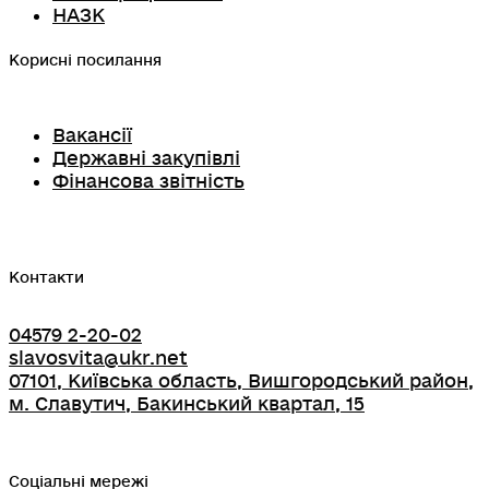
НАЗК
Корисні посилання
Вакансії
Державні закупівлі
Фінансова звітність
Контакти
04579 2-20-02
slavosvita@ukr.net
07101, Київська область, Вишгородський район,
м. Славутич, Бакинський квартал, 15
Соціальні мережі