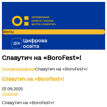
Menu
Славутич на «BoroFest»!
Головна
Новини
Славутич на «BoroFest»!
Славутич на «BoroFest»!
07.09.2025
Новини
Славутич на «BoroFest»!