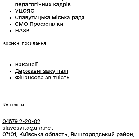
педагогічних кадрів
УЦОЯО
Славутицька міська рада
СМО Профспілки
НАЗК
Корисні посилання
Вакансії
Державні закупівлі
Фінансова звітність
Контакти
04579 2-20-02
slavosvita@ukr.net
07101, Київська область, Вишгородський район,