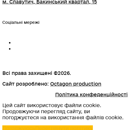
м. Славутич, Бакинський квартал, 15
Соціальні мережі
Всі права захищені ©2026.
Сайт розроблено:
Octagon production
Політика конфеденційності
Цей сайт використовує файли cookie.
Продовжуючи перегляд сайту, ви
погоджуєтеся на використання файлів cookie.
Погоджуюсь
Переглянути політику