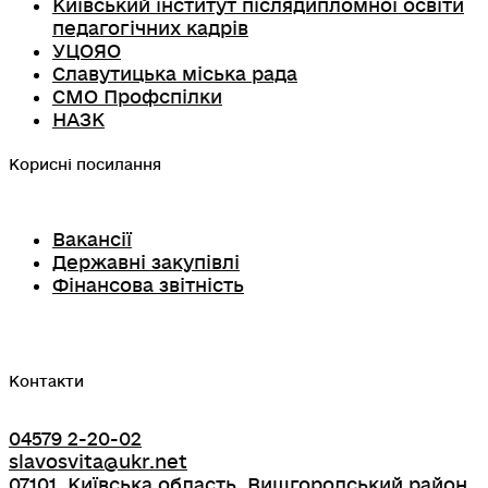
Київський інститут післядипломної освіти
педагогічних кадрів
УЦОЯО
Славутицька міська рада
СМО Профспілки
НАЗК
Корисні посилання
Вакансії
Державні закупівлі
Фінансова звітність
Контакти
04579 2-20-02
slavosvita@ukr.net
07101, Київська область, Вишгородський район,