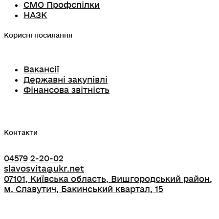
СМО Профспілки
НАЗК
Корисні посилання
Вакансії
Державні закупівлі
Фінансова звітність
Контакти
04579 2-20-02
slavosvita@ukr.net
07101, Київська область, Вишгородський район,
м. Славутич, Бакинський квартал, 15