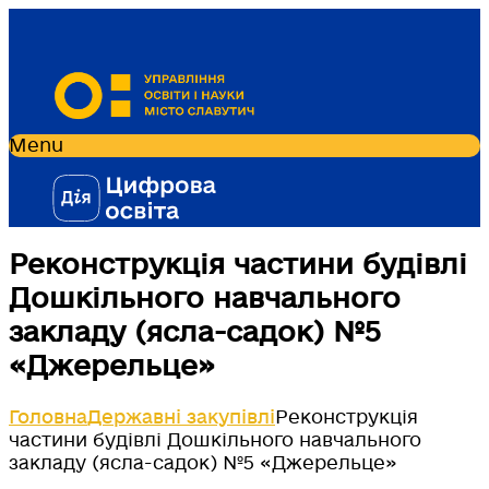
Menu
Реконструкція частини будівлі
Дошкільного навчального
закладу (ясла-садок) №5
«Джерельце»
Головна
Державні закупівлі
Реконструкція
частини будівлі Дошкільного навчального
закладу (ясла-садок) №5 «Джерельце»