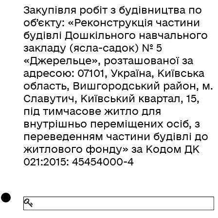
Закупівля робіт з будівництва по
об’єкту:
«Реконструкція частини
будівлі Дошкільного навчального
закладу (ясла-садок) № 5
«Джерельце», розташованої за
адресою: 07101, Україна, Київська
область, Вишгородський район, м.
Славутич, Київський квартал, 15,
під тимчасове житло для
внутрішньо переміщених осіб, з
переведенням частини будівлі до
житлового фонду»
за Кодом ДК
021:2015: 45454000-4