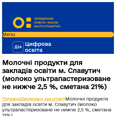
Menu
Молочні продукти для
закладів освіти м. Славутич
(молоко ультрапастеризоване
не нижче 2,5 %, сметана 21%)
Головна
Державні закупівлі
Молочні продукти
для закладів освіти м. Славутич (молоко
ультрапастеризоване не нижче 2,5 %, сметана
21%)