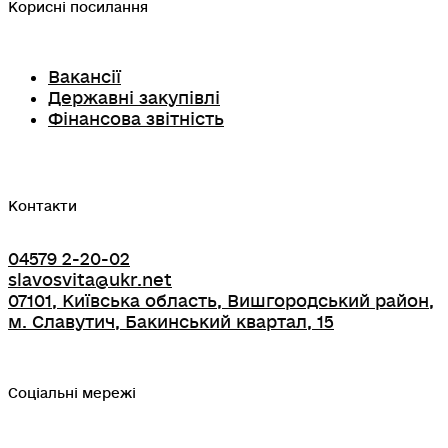
Корисні посилання
Вакансії
Державні закупівлі
Фінансова звітність
Контакти
04579 2-20-02
slavosvita@ukr.net
07101, Київська область, Вишгородський район,
м. Славутич, Бакинський квартал, 15
Соціальні мережі