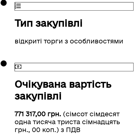
Тип закупівлі
відкриті торги з особливостями
Очікувана вартість
закупівлі
771 317,00 грн.
(сімсот сімдесят
одна тисяча триста сімнадцять
грн., 00 коп.) з ПДВ