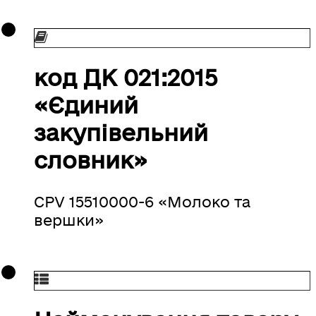
код ДК 021:2015
«Єдиний
закупівельний
словник»
CPV 15510000-6 «Молоко та
вершки»