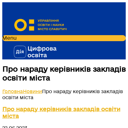
Menu
Про нараду керівників закладів
освіти міста
Головна
Новини
Про нараду керівників закладів
освіти міста
Про нараду керівників закладів освіти
міста