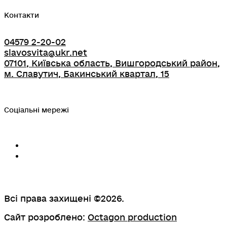
Контакти
04579 2-20-02
slavosvita@ukr.net
07101, Київська область, Вишгородський район,
м. Славутич, Бакинський квартал, 15
Соціальні мережі
Всі права захищені ©2026.
Сайт розроблено:
Octagon production