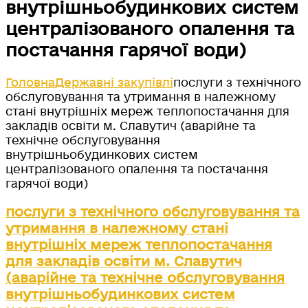
внутрішньобудинкових систем
централізованого опалення та
постачання гарячої води)
Головна
Державні закупівлі
послуги з технічного
обслуговування та утримання в належному
стані внутрішніх мереж теплопостачання для
закладів освіти м. Славутич (аварійне та
технічне обслуговування
внутрішньобудинкових систем
централізованого опалення та постачання
гарячої води)
послуги з технічного обслуговування та
утримання в належному стані
внутрішніх мереж теплопостачання
для закладів освіти м. Славутич
(аварійне та технічне обслуговування
внутрішньобудинкових систем