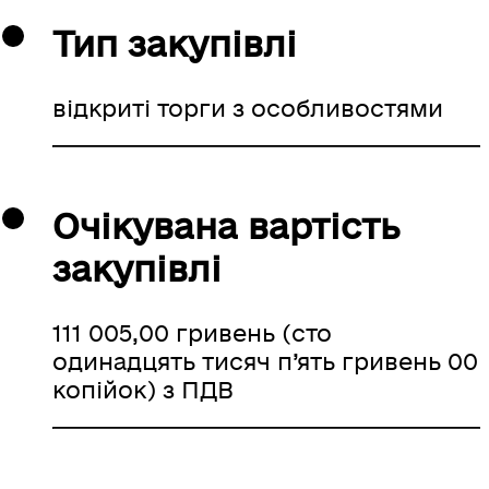
Тип закупівлі
відкриті торги з особливостями
Очікувана вартість
закупівлі
111 005,00 гривень (сто
одинадцять тисяч п’ять гривень 00
копійок) з ПДВ