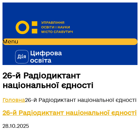
Menu
26-й Радіодиктант
національної єдності
Головна
26-й Радіодиктант національної єдності
26-й Радіодиктант національної єдності
28.10.2025