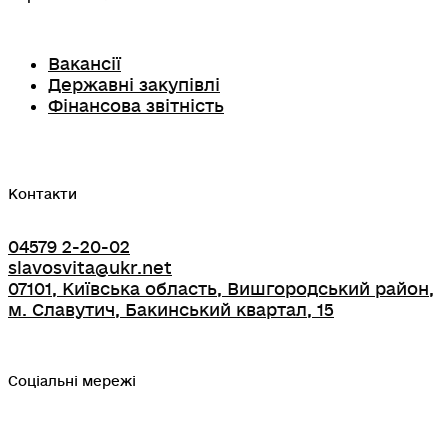
Вакансії
Державні закупівлі
Фінансова звітність
Контакти
04579 2-20-02
slavosvita@ukr.net
07101, Київська область, Вишгородський район,
м. Славутич, Бакинський квартал, 15
Соціальні мережі