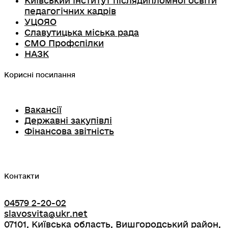
Київський інститут післядипломної освіти
педагогічних кадрів
УЦОЯО
Славутицька міська рада
СМО Профспілки
НАЗК
Корисні посилання
Вакансії
Державні закупівлі
Фінансова звітність
Контакти
04579 2-20-02
slavosvita@ukr.net
07101, Київська область, Вишгородський район,