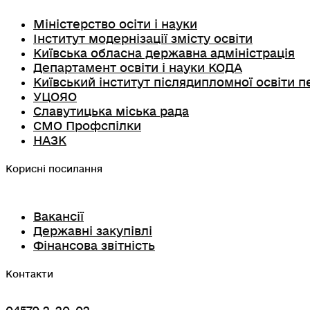
Міністерство осіти і науки
Інститут модернізації змісту освіти
Київська обласна державна адміністрація
Департамент освіти і науки КОДА
Київський інститут післядипломної освіти п
УЦОЯО
Славутицька міська рада
СМО Профспілки
НАЗК
Корисні посилання
Вакансії
Державні закупівлі
Фінансова звітність
Контакти