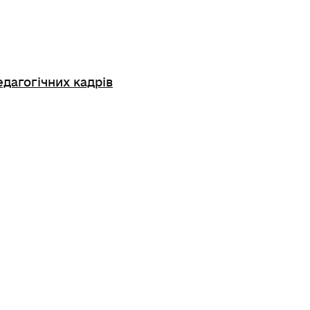
едагогічних кадрів