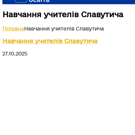
Навчання учителів Славутича
Головна
Навчання учителів Славутича
Навчання учителів Славутича
27.10.2025