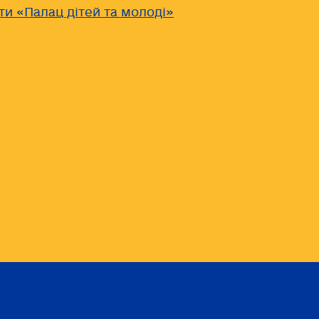
ти «Палац дітей та молоді»