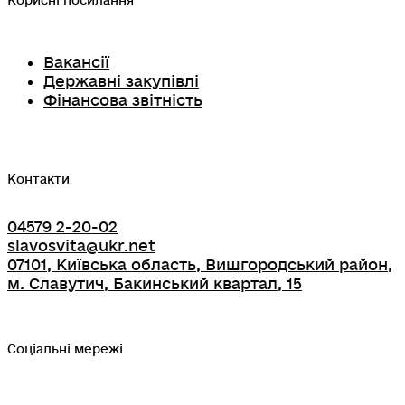
Корисні посилання
Вакансії
Державні закупівлі
Фінансова звітність
Контакти
04579 2-20-02
slavosvita@ukr.net
07101, Київська область, Вишгородський район,
м. Славутич, Бакинський квартал, 15
Соціальні мережі