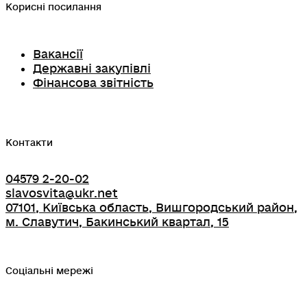
Корисні посилання
Вакансії
Державні закупівлі
Фінансова звітність
Контакти
04579 2-20-02
slavosvita@ukr.net
07101, Київська область, Вишгородський район,
м. Славутич, Бакинський квартал, 15
Соціальні мережі