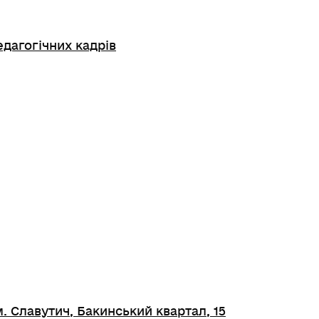
едагогічних кадрів
. Славутич, Бакинський квартал, 15