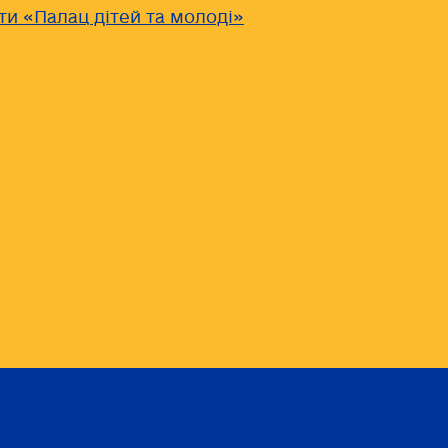
ти «Палац дітей та молоді»