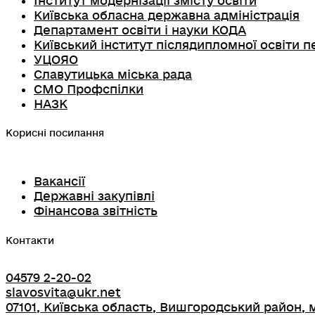
Інститут модернізації змісту освіти
Київська обласна державна адміністрація
Департамент освіти і науки КОДА
Київський інститут післядипломної освіти п
УЦОЯО
Славутицька міська рада
СМО Профспілки
НАЗК
Корисні посилання
Вакансії
Державні закупівлі
Фінансова звітність
Контакти
04579 2-20-02
slavosvita@ukr.net
07101, Київська область, Вишгородський район, м