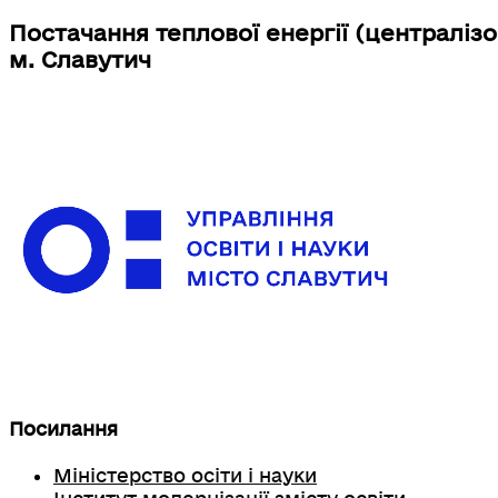
Постачання теплової енергії (централіз
м. Славутич
Посилання
Міністерство осіти і науки