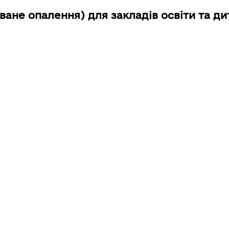
оване опалення) для закладів освіти та д