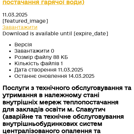
постачання гарячої води)
11.03.2025
[featured_image]
Завантажити
Download is available until [expire_date]
Версія
Завантажити
0
Розмір файлу
88 КБ
Кількість файлів
1
Дата створення
11.03.2025
Останнє оновлення
14.03.2025
Послуги з технічного обслуговування та
утримання в належному стані
внутрішніх мереж теплопостачання
для закладів освіти м. Славутич
(аварійне та технічне обслуговування
внутрішньобудинкових систем
централізованого опалення та