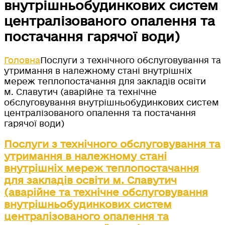
внутрішньобудинкових систем
централізованого опалення та
постачання гарячої води)
Головна
Послуги з технічного обслуговування та
утримання в належному стані внутрішніх
мереж теплопостачання для закладів освіти
м. Славутич (аварійне та технічне
обслуговування внутрішньобудинкових систем
централізованого опалення та постачання
гарячої води)
Послуги з технічного обслуговування та
утримання в належному стані
внутрішніх мереж теплопостачання
для закладів освіти м. Славутич
(аварійне та технічне обслуговування
внутрішньобудинкових систем
централізованого опалення та