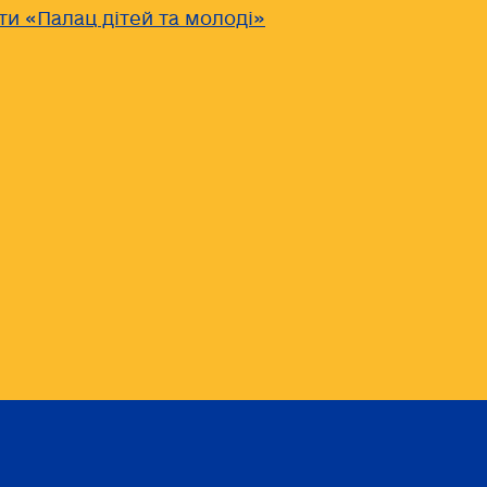
ти «Палац дітей та молоді»