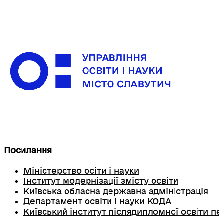
Посилання
Міністерство осіти і науки
Інститут модернізації змісту освіти
Київська обласна державна адміністрація
Департамент освіти і науки КОДА
Київський інститут післядипломної освіти п