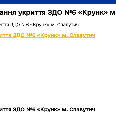
ання укриття ЗДО №6 «Крунк» м
иття ЗДО №6 «Крунк» м. Славутич
иття ЗДО №6 «Крунк» м. Славутич
иття ЗДО №6 «Крунк» м. Славутич