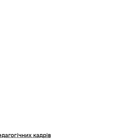
едагогічних кадрів