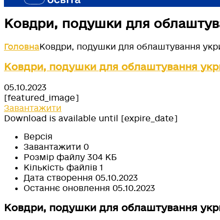
Ковдри, подушки для облаштув
Головна
Ковдри, подушки для облаштування укр
Ковдри, подушки для облаштування укр
05.10.2023
[featured_image]
Завантажити
Download is available until [expire_date]
Версія
Завантажити
0
Розмір файлу
304 КБ
Кількість файлів
1
Дата створення
05.10.2023
Останнє оновлення
05.10.2023
Ковдри, подушки для облаштування укр