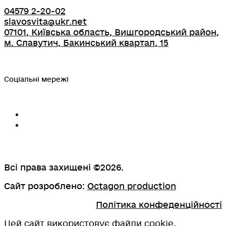
04579 2-20-02
slavosvita@ukr.net
07101, Київська область, Вишгородський район,
м. Славутич, Бакинський квартал, 15
Соціальні мережі
Всі права захищені ©2026.
Сайт розроблено:
Octagon production
Політика конфеденційності
Цей сайт використовує файли cookie.