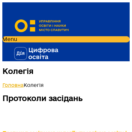
Menu
Колегія
Головна
Колегія
Протоколи засідань