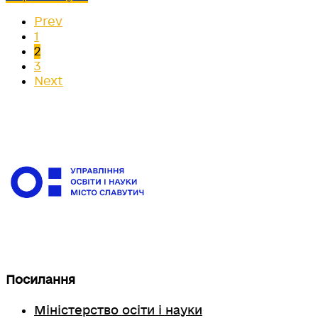
Prev
1
2
3
Next
Посилання
Міністерство осіти і науки