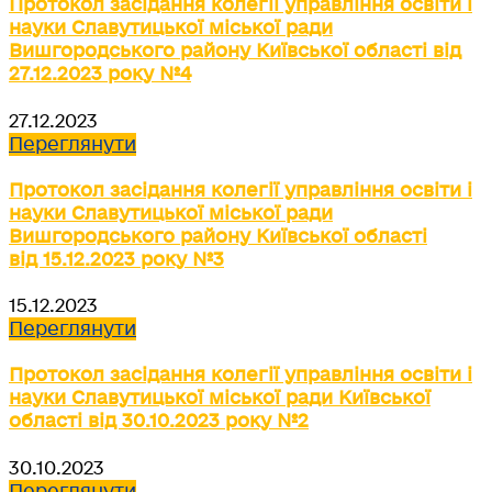
Протокол засідання колегії управління освіти і
науки Славутицької міської ради
Вишгородського району Київської області від
27.12.2023 року №4
27.12.2023
Переглянути
Протокол засідання колегії управління освіти і
науки Славутицької міської ради
Вишгородського району Київської області
від 15.12.2023 року №3
15.12.2023
Переглянути
Протокол засідання колегії управління освіти і
науки Славутицької міської ради Київської
області від 30.10.2023 року №2
30.10.2023
Переглянути