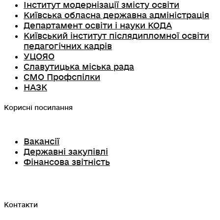
Інститут модернізації змісту освіти
Київська обласна державна адміністрація
Департамент освіти і науки КОДА
Київський інститут післядипломної освіти
педагогічних кадрів
УЦОЯО
Славутицька міська рада
СМО Профспілки
НАЗК
Корисні посилання
Вакансії
Державні закупівлі
Фінансова звітність
Контакти