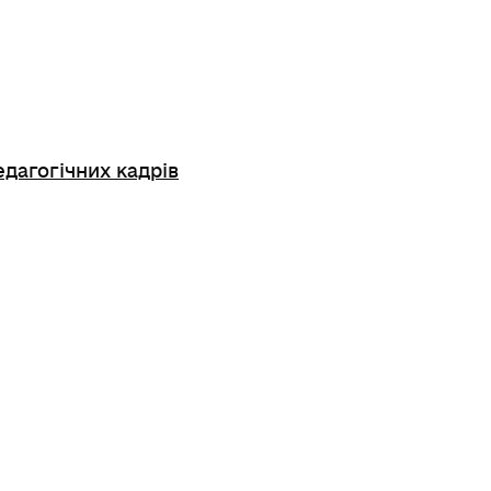
едагогічних кадрів