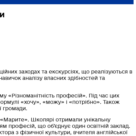
ди
ційних заходах та екскурсіях, що реалізуються в
навичок аналізу власних здібностей та
му «Різноманітність професій». Під час цих
ормулі «хочу», «можу» і «потрібно». Також
ї громади.
 «Марите». Школярі отримали унікальну
м професій, що об’єднує один освітній заклад.
ктора з фізичної культури, вчителя англійської