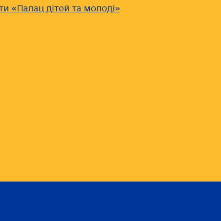
ти «Палац дітей та молоді»