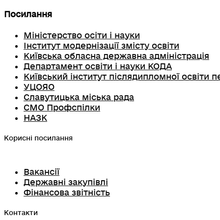
Посилання
Міністерство осіти і науки
Інститут модернізації змісту освіти
Київська обласна державна адміністрація
Департамент освіти і науки КОДА
Київський інститут післядипломної освіти п
УЦОЯО
Славутицька міська рада
СМО Профспілки
НАЗК
Корисні посилання
Вакансії
Державні закупівлі
Фінансова звітність
Контакти