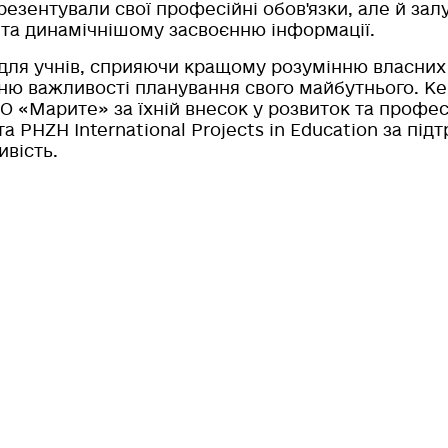
резентували свої професійні обов'язки, але й зал
та динамічнішому засвоєнню інформації.
ть для учнів, сприяючи кращому розумінню власни
ню важливості планування свого майбутнього. К
О «Марите» за їхній внесок у розвиток та профе
 PHZH International Projects in Education за під
вість.