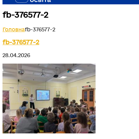
fb-376577-2
Головна
fb-376577-2
fb-376577-2
28.04.2026