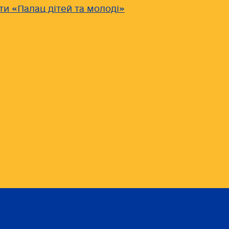
ти «Палац дітей та молоді»