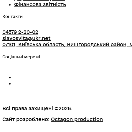
Фінансова звітність
Контакти
04579 2-20-02
slavosvita@ukr.net
07101, Київська область, Вишгородський район, м
Соціальні мережі
Всі права захищені ©2026.
Сайт розроблено:
Octagon production