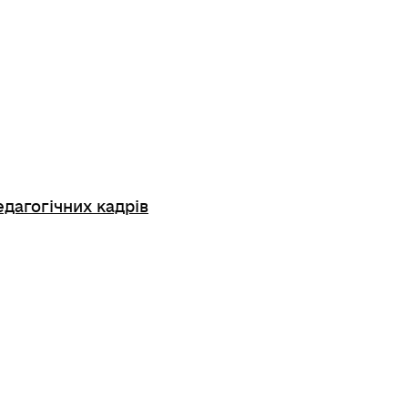
едагогічних кадрів