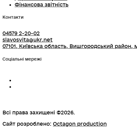
Фінансова звітність
Контакти
04579 2-20-02
slavosvita@ukr.net
07101, Київська область, Вишгородський район, м
Соціальні мережі
Всі права захищені ©2026.
Сайт розроблено:
Octagon production