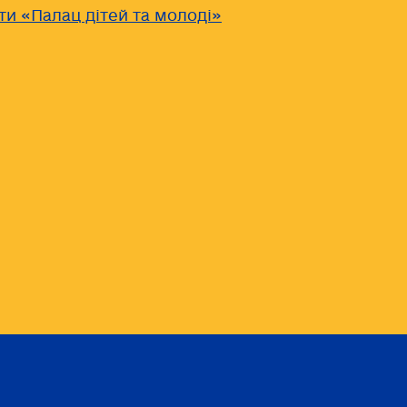
ти «Палац дітей та молоді»