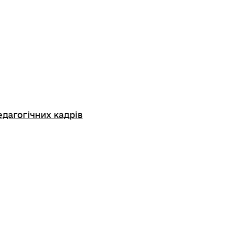
едагогічних кадрів