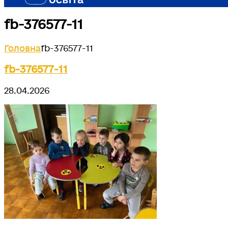
fb-376577-11
Головна
fb-376577-11
fb-376577-11
28.04.2026