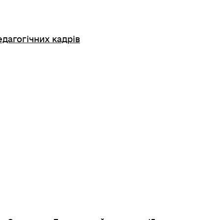
едагогічних кадрів