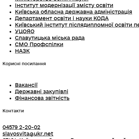
Інститут модернізації змісту освіти
Київська обласна державна адміністрація
Департамент освіти і науки КОДА
Київський інститут післядипломної освіти п
УЦОЯО
Славутицька міська рада
СМО Профспілки
НАЗК
Корисні посилання
Вакансії
Державні закупівлі
Фінансова звітність
Контакти
04579 2-20-02
slavosvita@ukr.net