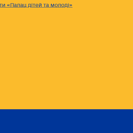
ти «Палац дітей та молоді»