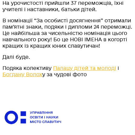
На урочистості прийшли 37 переможців, їхні
учителі і наставники, батьки дітей.
В номінації “За особисті досягнення” отримали
пам’ятні знаки, подяки і дипломи 24 переможці.
Це найбільша за чисельністю номінація цього
навчального року! Бо це НОВІ ІМЕНА в когорті
кращих із кращих юних славутичан!
Далі буде.
Подяка колективу
Палацу дітей та молоді
і
Богдану Волох
у за чудові фото