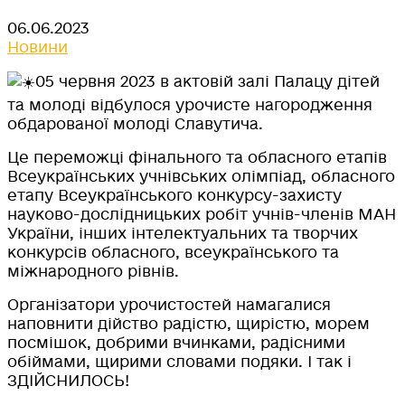
06.06.2023
Новини
05 червня 2023 в актовій залі Палацу дітей
та молоді відбулося урочисте нагородження
обдарованої молоді Славутича.
Це переможці фінального та обласного етапів
Всеукраїнських учнівських олімпіад, обласного
етапу Всеукраїнського конкурсу-захисту
науково-дослідницьких робіт учнів-членів МАН
України, інших інтелектуальних та творчих
конкурсів обласного, всеукраїнського та
міжнародного рівнів.
Організатори урочистостей намагалися
наповнити дійство радістю, щирістю, морем
посмішок, добрими вчинками, радісними
обіймами, щирими словами подяки. І так і
ЗДІЙСНИЛОСЬ!