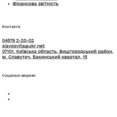
Фінансова звітність
Контакти
04579 2-20-02
slavosvita@ukr.net
07101, Київська область, Вишгородський район,
м. Славутич, Бакинський квартал, 15
Соціальні мережі